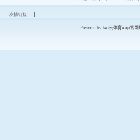
友情链接：
kai云体育app官
Powered by