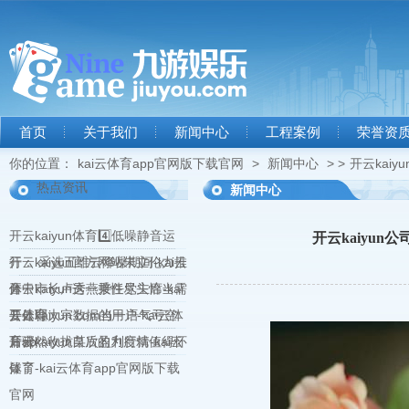
首页
关于我们
新闻中心
工程案例
荣誉资
你的位置：
kai云体育app官网版下载官网
>
新闻中心
> >
开云kai
热点资讯
新闻中心
开云kaiyun体育4️⃣低噪静音运
开云kaiyun
行： 采选五维云降噪期间-kai云
开云kaiyun官方网站朱立伦力推
体
台中市长卢秀燕接任党主席-kai
开云kaiyun这一秉性尽头恰当需
云体育
要处理大宗数据的用户-kai云体
开云kaiyun.com当一语气亏空
育ap
后骤然收拢某次盈利行情-kai云
开云kaiyun自后的力度就值得怀
体育
疑了-kai云体育app官网版下载
官网