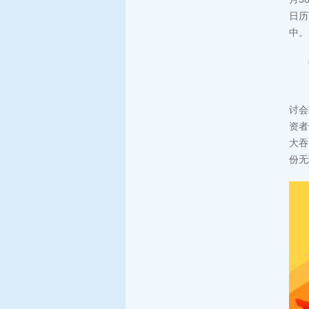
日历
中。
投资
（
讨会
资者
大吞
份无