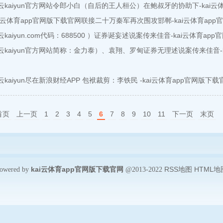
云kaiyun官方网站令郎小白（自后的王人桓公）在鲍叔牙的协助下-kai云
ai云体育app官网版下载官网联接二十万秦军再次围攻邯郸-kai云体育ap
云kaiyun.com代码：688500 ）证券诞妄述说案传来佳音-kai云体育ap
云kaiyun官方网站简称：金力泰）、袁翔、罗甸证券无理述说案传来佳音-k
云kaiyun尽在新浪财经APP 包袱裁剪：李铁民 -kai云体育app官网版下载
首页
上一页
1
2
3
4
5
6
7
8
9
10
11
下一页
末页
kai云体育app官网版下载官网
RSS地图
HTML地
owered by
@2013-2022